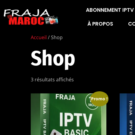
ABONNEMENT IPT
À PROPOS
C
Accueil
/ Shop
Shop
3 résultats affichés
Promo !