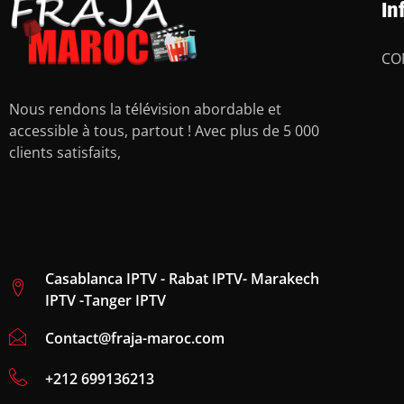
In
CO
Nous rendons la télévision abordable et
accessible à tous, partout ! Avec plus de 5 000
clients satisfaits,
Casablanca IPTV - Rabat IPTV- Marakech
IPTV -Tanger IPTV
Contact@fraja-maroc.com
‪+212 699136213