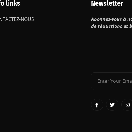
fo links
Newsletter
NTACTEZ-NOUS
Abonnez-vous à no
de réductions et b