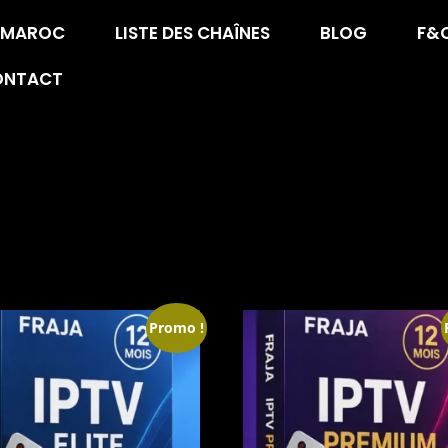
V MAROC
LISTE DES CHAÎNES
BLOG
F&
ONTACT
Promo !