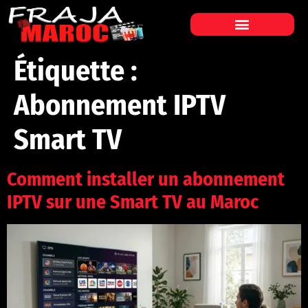
Étiquette :
Abonnement IPTV
Smart TV
Comment installer un abonnement
IPTV sur une Smart TV au Maroc