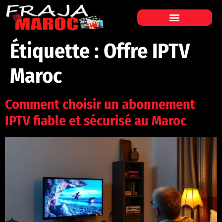
Étiquette :
Offre IPTV
Maroc
Comment choisir un abonnement
IPTV fiable et sécurisé au Maroc