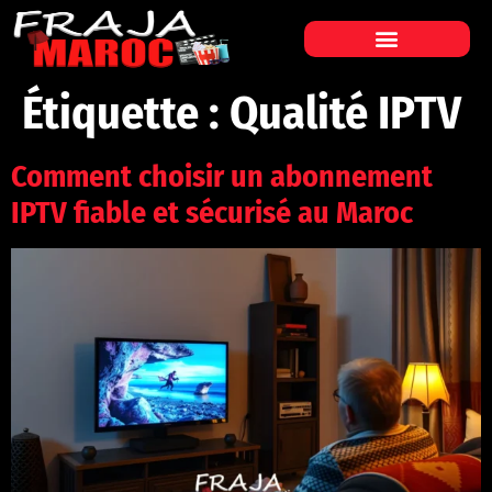
Étiquette :
Qualité IPTV
Comment choisir un abonnement
IPTV fiable et sécurisé au Maroc