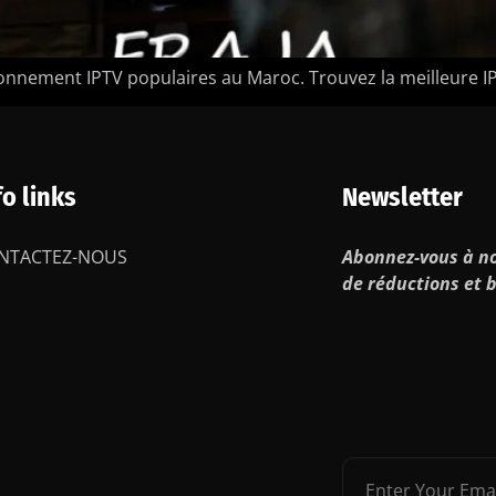
onnement IPTV populaires au Maroc. Trouvez la meilleure I
fo links
Newsletter
NTACTEZ-NOUS
Abonnez-vous à no
de réductions et b