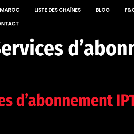
V MAROC
LISTE DES CHAÎNES
BLOG
F&
ONTACT
ervices d’abon
mes d’abonnement IP