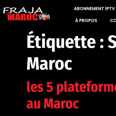
ABONNEMENT IPT
À PROPOS
C
Étiquette :
S
Maroc
les 5 platefor
au Maroc