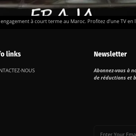
gagement à court terme au Maroc. Profitez d’une TV en lig
fo links
Newsletter
NTACTEZ-NOUS
Abonnez-vous à no
de réductions et b