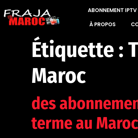
ABONNEMENT IPT
À PROPOS
C
Étiquette :
T
Maroc
des abonnement
terme au Maroc