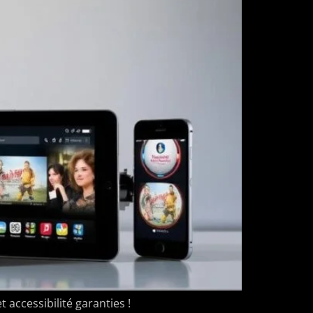
 accessibilité garanties !