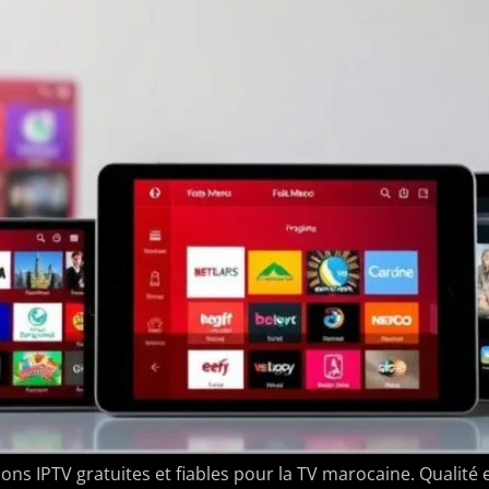
ns IPTV gratuites et fiables pour la TV marocaine. Qualité et