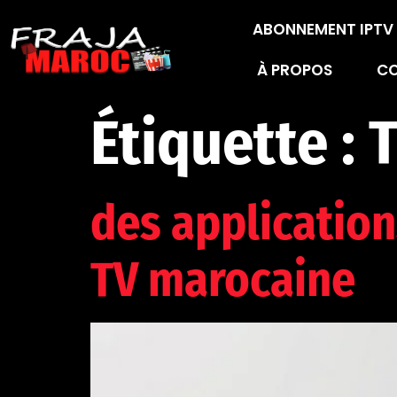
ABONNEMENT IPT
À PROPOS
C
Étiquette :
des applications
TV marocaine