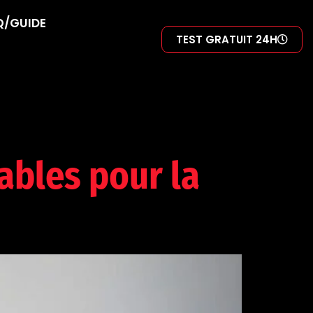
Q/GUIDE
TEST GRATUIT 24H
iables pour la