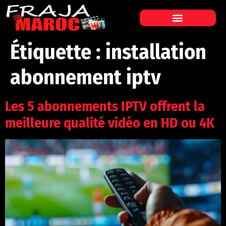
Étiquette :
installation
abonnement iptv
Les 5 abonnements IPTV offrent la
meilleure qualité vidéo en HD ou 4K