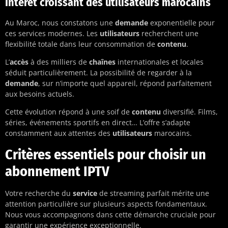
Intérêt croissant des utilisateurs marocains
Au Maroc, nous constatons une
demande
exponentielle pour
ces services modernes. Les
utilisateurs
recherchent une
flexibilité totale dans leur consommation de
contenu
.
L’
accès
à des milliers de
chaînes
internationales et locales
séduit particulièrement. La possibilité de regarder à la
demande
, sur n’importe quel appareil, répond parfaitement
aux besoins actuels.
Cette évolution répond à une soif de
contenu
diversifié. Films,
séries, événements sportifs en direct… L’offre s’adapte
constamment aux attentes des
utilisateurs
marocains.
Critères essentiels pour choisir un
abonnement IPTV
Votre recherche du
service
de streaming parfait mérite une
attention particulière sur plusieurs aspects fondamentaux.
Nous vous accompagnons dans cette démarche cruciale pour
garantir une expérience exceptionnelle.