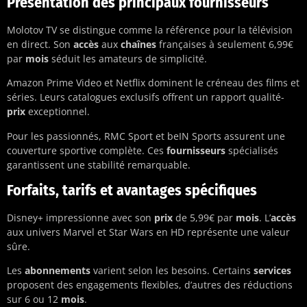
Présentation des principaux fournisseurs
Molotov TV se distingue comme la référence pour la télévision
en direct. Son
accès
aux
chaînes
françaises à seulement 6,99€
par
mois
séduit les amateurs de simplicité.
Amazon Prime Video et Netflix dominent le créneau des films et
séries. Leurs catalogues exclusifs offrent un rapport qualité-
prix
exceptionnel.
Pour les passionnés, RMC Sport et beIN Sports assurent une
couverture sportive complète. Ces
fournisseurs
spécialisés
garantissent une stabilité remarquable.
Forfaits, tarifs et avantages spécifiques
Disney+ impressionne avec son
prix
de 5,99€ par
mois
. L’
accès
aux univers Marvel et Star Wars en HD représente une valeur
sûre.
Les
abonnements
varient selon les besoins. Certains
services
proposent des engagements flexibles, d’autres des réductions
sur 6 ou 12
mois
.