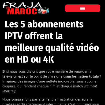
Les 5 abonnements
IPTV offrent la
meilleure qualité vidéo
en HD ou 4K
Et si nous vous disions que votre manière de regarder la
télévision est sur le point de vivre une
transformation totale
?
Imaginez des images d’une netteté incroyable, sans aucune
coupure, qui rendent chaque film et chaque match
vraiment
immersif
.
Nous comprenons parfaitement la frustration des écrans
pixelisés et du chargement interminable. C’est pourquoi nous