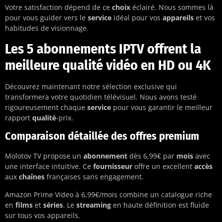
Votre satisfaction dépend de ce
choix
éclairé. Nous sommes là
pour vous guider vers le
service
idéal pour vos
appareils
et vos
habitudes de visionnage.
Les 5 abonnements IPTV offrent la
meilleure qualité vidéo en HD ou 4K
Découvrez maintenant notre sélection exclusive qui
transformera votre quotidien télévisuel. Nous avons testé
rigoureusement chaque
service
pour vous garantir le meilleur
rapport
qualité
-prix.
Comparaison détaillée des offres premium
Molotov TV propose un
abonnement
dès 6,99€ par
mois
avec
une interface intuitive. Ce
fournisseur
offre un excellent
accès
aux
chaînes
françaises sans engagement.
Amazon Prime Video à 6,99€/mois combine un catalogue riche
en
films
et
séries
. Le
streaming
en haute définition est fluide
sur tous vos appareils.