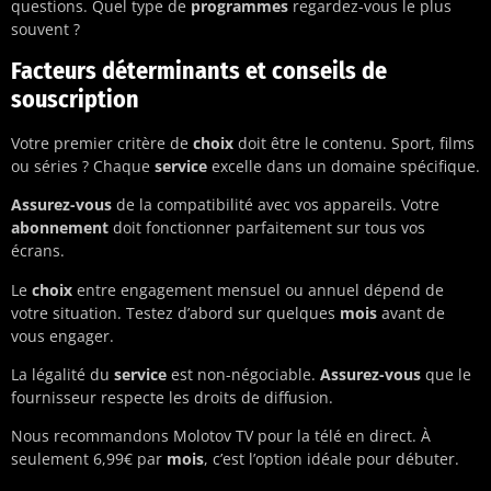
questions. Quel type de
programmes
regardez-vous le plus
souvent ?
Facteurs déterminants et conseils de
souscription
Votre premier critère de
choix
doit être le contenu. Sport, films
ou séries ? Chaque
service
excelle dans un domaine spécifique.
Assurez-vous
de la compatibilité avec vos appareils. Votre
abonnement
doit fonctionner parfaitement sur tous vos
écrans.
Le
choix
entre engagement mensuel ou annuel dépend de
votre situation. Testez d’abord sur quelques
mois
avant de
vous engager.
La légalité du
service
est non-négociable.
Assurez-vous
que le
fournisseur respecte les droits de diffusion.
Nous recommandons Molotov TV pour la télé en direct. À
seulement 6,99€ par
mois
, c’est l’option idéale pour débuter.