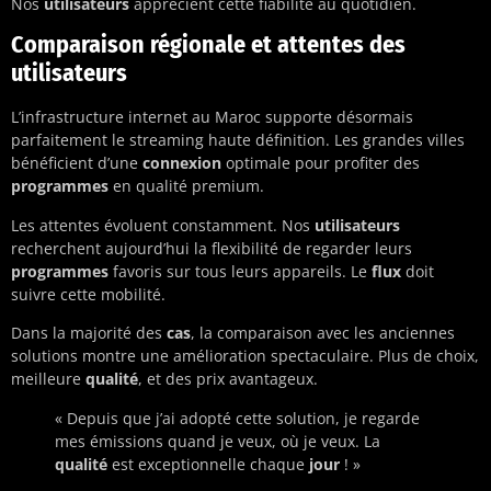
Nos
utilisateurs
apprécient cette fiabilité au quotidien.
Comparaison régionale et attentes des
utilisateurs
L’infrastructure internet au Maroc supporte désormais
parfaitement le streaming haute définition. Les grandes villes
bénéficient d’une
connexion
optimale pour profiter des
programmes
en qualité premium.
Les attentes évoluent constamment. Nos
utilisateurs
recherchent aujourd’hui la flexibilité de regarder leurs
programmes
favoris sur tous leurs appareils. Le
flux
doit
suivre cette mobilité.
Dans la majorité des
cas
, la comparaison avec les anciennes
solutions montre une amélioration spectaculaire. Plus de choix,
meilleure
qualité
, et des prix avantageux.
« Depuis que j’ai adopté cette solution, je regarde
mes émissions quand je veux, où je veux. La
qualité
est exceptionnelle chaque
jour
! »