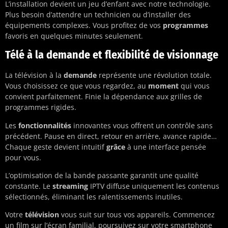
L’installation devient un jeu d’enfant avec notre technologie.
Plus besoin d’attendre un technicien ou d’installer des
équipements complexes. Vous profitez de vos
programmes
favoris en quelques minutes seulement.
Télé à la demande et flexibilité de visionnage
La télévision à la
demande
représente une révolution totale.
Vous choisissez ce que vous regardez, au
moment
qui vous
convient parfaitement. Finie la dépendance aux grilles de
programmes rigides.
Les
fonctionnalités
innovantes vous offrent un contrôle sans
précédent. Pause en direct, retour en arrière, avance rapide…
Chaque geste devient intuitif
grâce
à une interface pensée
pour vous.
L’optimisation de la bande passante garantit une qualité
constante. Le
streaming
IPTV diffuse uniquement les contenus
sélectionnés, éliminant les ralentissements inutiles.
Votre
télévision
vous suit sur tous vos appareils. Commencez
un film sur l’écran familial, poursuivez sur votre smartphone