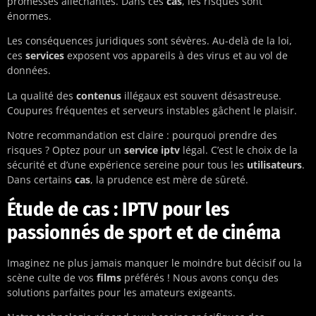
promesses alléchantes. Dans ces
cas
, les risques sont
énormes.
Les conséquences juridiques sont sévères. Au-delà de la loi,
ces
services
exposent vos appareils à des virus et au vol de
données.
La qualité des
contenus
illégaux est souvent désastreuse.
Coupures fréquentes et serveurs instables gâchent le plaisir.
Notre recommandation est claire : pourquoi prendre des
risques ? Optez pour un
service iptv
légal. C’est le choix de la
sécurité et d’une expérience sereine pour tous les
utilisateurs
.
Dans certains
cas
, la prudence est mère de sûreté.
Étude de cas : IPTV pour les
passionnés de sport et de cinéma
Imaginez ne plus jamais manquer le moindre but décisif ou la
scène culte de vos
films
préférés ! Nous avons conçu des
solutions parfaites pour les amateurs exigeants.