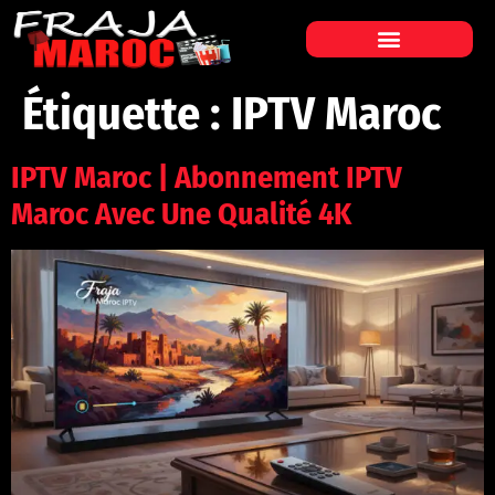
Étiquette :
IPTV Maroc
IPTV Maroc | Abonnement IPTV
Maroc Avec Une Qualité 4K