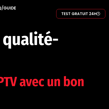
Q/GUIDE
TEST GRATUIT 24H
 qualité-
TV avec un bon