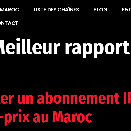
V MAROC
LISTE DES CHAÎNES
BLOG
F&
ONTACT
eilleur rapport
er un abonnement IP
-prix au Maroc