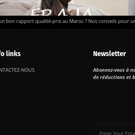
 bon rapport qualité-prix au Maroc ? Nos conseils pour u
fo links
Newsletter
NTACTEZ-NOUS
Abonnez-vous à no
de réductions et b