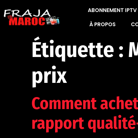
ABONNEMENT IPT
À PROPOS
C
Étiquette :
M
prix
Comment achet
rapport qualité