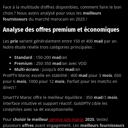
Face à la multitude d’offres disponibles, comment faire le bon
choix ? Nous avons analysé pour vous les
meilleurs
fournisseurs
du marché marocain en 2025 !
Analyse des offres premium et économiques
Les
prix
varient généralement entre 150 et 400
mad
par an.
Notre étude révèle trois catégories principales :
Standard
: 150-200
mad
/an
Premium
: 250-350
mad
/an avec VOD
Multi-écrans
: jusqu’à 400
mad
/an
ProIPTV Maroc excelle en stabilité : 400
mad
pour 3
mois
, 650
pour 6
mois
, 1000 pour 12
mois
. Parfait pour les matchs en
direct !
SmartTV Maroc offre le meilleur équilibre : 350
mad
/3
mois
,
interface intuitive et support réactif. GoldIPTV cible les
cinéphiles avec sa 4K exceptionnelle.
Pour
choisir le meilleur
service iptv maroc
2025
, testez
plusieurs
offres
avant engagement. Les
meilleurs fournisseurs